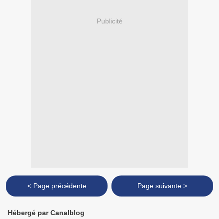
Publicité
< Page précédente
Page suivante >
Hébergé par Canalblog