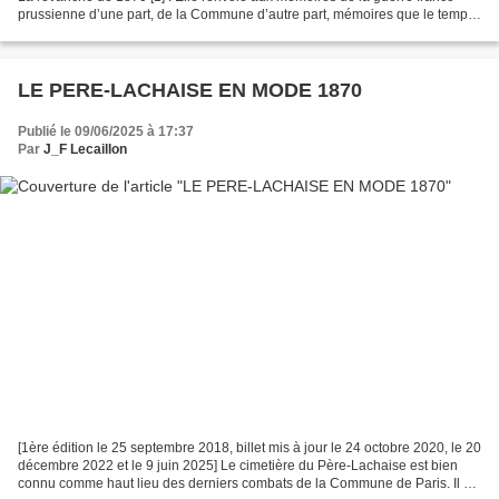
prussienne d’une part, de la Commune d’autre part, mémoires que le temps,
les censures et les discours...
LE PERE-LACHAISE EN MODE 1870
Publié le 09/06/2025 à 17:37
Par
J_F Lecaillon
[1ère édition le 25 septembre 2018, billet mis à jour le 24 octobre 2020, le 20
décembre 2022 et le 9 juin 2025] Le cimetière du Père-Lachaise est bien
connu comme haut lieu des derniers combats de la Commune de Paris. Il est