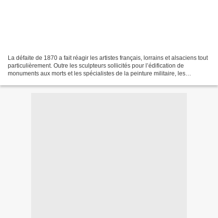
La défaite de 1870 a fait réagir les artistes français, lorrains et alsaciens tout
particulièrement. Outre les sculpteurs sollicités pour l’édification de
monuments aux morts et les spécialistes de la peinture militaire, les
créateurs en arts décoratifs...