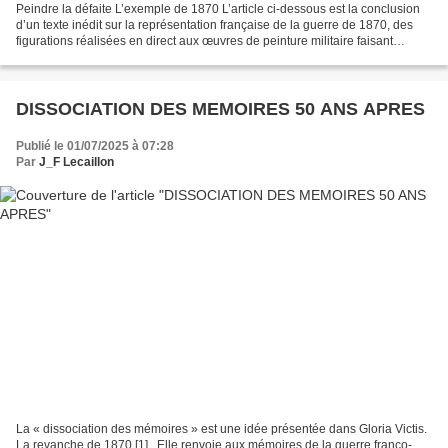
Peindre la défaite L’exemple de 1870 L’article ci-dessous est la conclusion
d’un texte inédit sur la représentation française de la guerre de 1870, des
figurations réalisées en direct aux œuvres de peinture militaire faisant
mémoire du conflit en passant...
DISSOCIATION DES MEMOIRES 50 ANS APRES
Publié le 01/07/2025 à 07:28
Par
J_F Lecaillon
La « dissociation des mémoires » est une idée présentée dans Gloria Victis.
La revanche de 1870 [1] . Elle renvoie aux mémoires de la guerre franco-