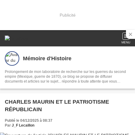
Publicité
MENU
Mémoire d'Histoire
Prolongement de mon laboratoire de recherche sur les guerres du second
empire (Mexique, guerre de 1870), ce blog se propose de diffuser
documents et articles sur le sujet... répondre à toute attente que vous
m'exprimerez. N'hésitez pas.
CHARLES MAURIN ET LE PATRIOTISME
RÉPUBLICAIN
Publié le 04/12/2025 à 08:37
Par
J_F Lecaillon