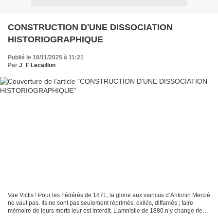
CONSTRUCTION D'UNE DISSOCIATION
HISTORIOGRAPHIQUE
Publié le 18/11/2025 à 11:21
Par
J_F Lecaillon
Vae Victis ! Pour les Fédérés de 1871, la gloire aux vaincus d’Antonin Mercié
ne vaut pas. Ils ne sont pas seulement réprimés, exilés, diffamés ; faire
mémoire de leurs morts leur est interdit. L’amnistie de 1880 n’y change rien.