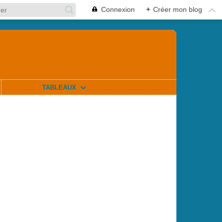
Connexion
+
Créer mon blog
TABLEAUX