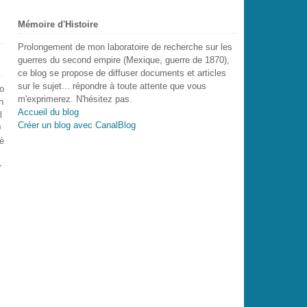
Mémoire d'Histoire
Prolongement de mon laboratoire de recherche sur les
guerres du second empire (Mexique, guerre de 1870),
ce blog se propose de diffuser documents et articles
sur le sujet... répondre à toute attente que vous
no
m'exprimerez. N'hésitez pas.
n
Accueil du blog
l
Créer un blog avec CanalBlog
0
rè
r