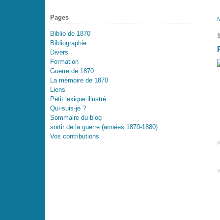
Pages
Biblio de 1870
Bibliographie
Divers
Formation
Guerre de 1870
La mémoire de 1870
Liens
Petit lexique illustré
Qui-suis-je ?
Sommaire du blog
sortir de la guerre (années 1870-1880)
Vos contributions
P
V