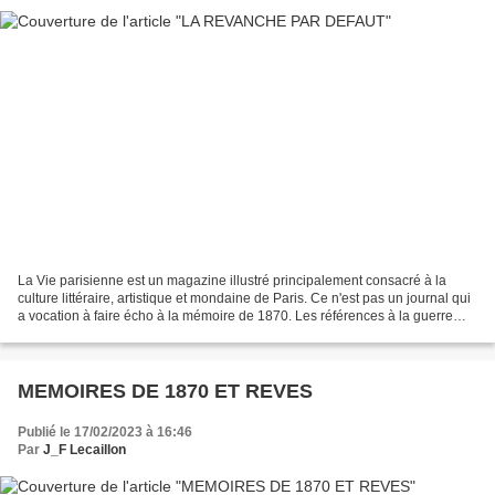
La Vie parisienne est un magazine illustré principalement consacré à la
culture littéraire, artistique et mondaine de Paris. Ce n'est pas un journal qui
a vocation à faire écho à la mémoire de 1870. Les références à la guerre
franco-prussienne y sont...
MEMOIRES DE 1870 ET REVES
Publié le 17/02/2023 à 16:46
Par
J_F Lecaillon