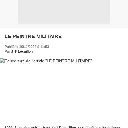
LE PEINTRE MILITAIRE
Publié le 10/11/2022 à 11:53
Par
J_F Lecaillon
1902, Salon des Artistes français à Paris. Bien que décriée par les critiques