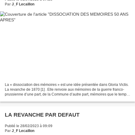
Par
J_F Lecaillon
La « dissociation des mémoires » est une idée présentée dans Gloria Victis.
La revanche de 1870 [1] . Elle renvoie aux mémoires de la guerre franco-
prussienne d’une part, de la Commune d’autre part, mémoires que le temps,
les censures et les discours...
LA REVANCHE PAR DEFAUT
Publié le 28/02/2023 à 09:09
Par
J_F Lecaillon