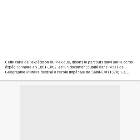
Cette carte de l'expédition du Mexique, disons le parcours suivi par le corps
éxpéditionnaire en 1861-1862, est un document publié dans l'Atlas de
Géographie Militaire destiné à l'école impériale de Saint-Cyr (1870). La
couverture de l'exemplaire est...