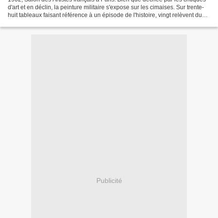
d'art et en déclin, la peinture militaire s'expose sur les cimaises. Sur trente-
huit tableaux faisant référence à un épisode de l'histoire, vingt relèvent du
genre. Huit renvoient...
Publicité