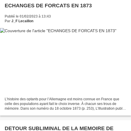
ECHANGES DE FORCATS EN 1873
Publié le 01/02/2023 à 13:43
Par
J_F Lecaillon
L’histoire des optants pour l’Allemagne est moins connue en France que
celle des populations ayant fait le choix inverse. À chacun ses trous de
mémoire. Dans son numéro du 18 octobre 1873 (p. 253), L’Illustration publie
toutefois un dessin de Miranda...
DETOUR SUBLIMINAL DE LA MEMOIRE DE