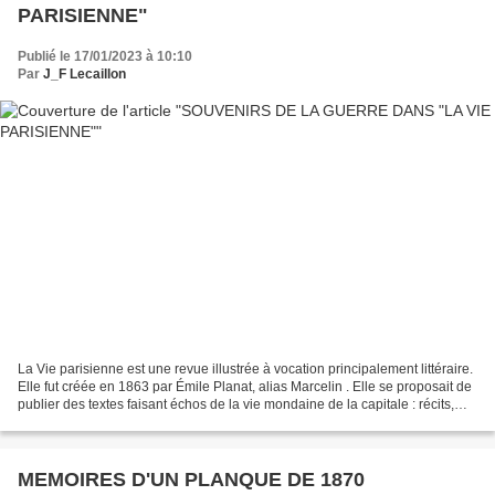
PARISIENNE"
Publié le 17/01/2023 à 10:10
Par
J_F Lecaillon
La Vie parisienne est une revue illustrée à vocation principalement littéraire.
Elle fut créée en 1863 par Émile Planat, alias Marcelin . Elle se proposait de
publier des textes faisant échos de la vie mondaine de la capitale : récits,
nouvelles, contes,...
MEMOIRES D'UN PLANQUE DE 1870