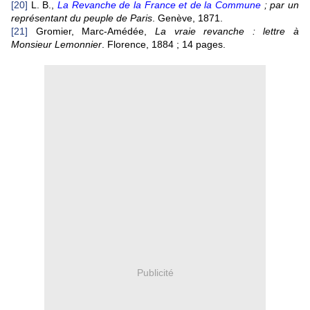
[20]
L. B.,
La Revanche de la France et de la Co
mmune
; par un
représentant du peuple de Paris
. Genève, 1871.
[21]
Gromier, Marc-Amédée,
La vraie revanche : lettre à
Monsieur Lemonnier
. Florence, 1884 ; 14 pages.
Publicité