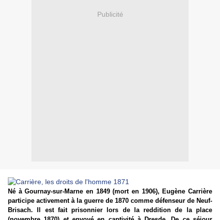
Publicité
Né à Gournay-sur-Marne en 1849 (mort en 1906), Eugène Carrière
participe activement à la guerre de 1870 comme défenseur de Neuf-
Brisach. Il est fait prisonnier lors de la reddition de la place
(novembre 1870) et envoyé en captivité à Dresde. De ce séjour