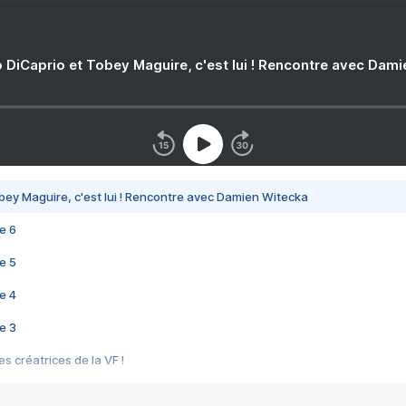
 DiCaprio et Tobey Maguire, c'est lui ! Rencontre avec Dam
bey Maguire, c'est lui ! Rencontre avec Damien Witecka
e 6
e 5
e 4
e 3
s créatrices de la VF !
e 2