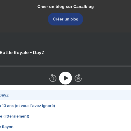
Créer un blog sur Canalblog
Créer un blog
 Battle Royale - DayZ
 DayZ
 a 13 ans (et vous l'avez ignoré)
e (littéralement)
im Rayan