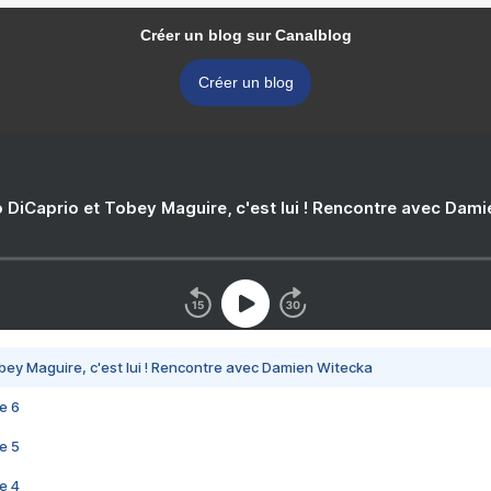
Créer un blog sur Canalblog
Créer un blog
 DiCaprio et Tobey Maguire, c'est lui ! Rencontre avec Dam
bey Maguire, c'est lui ! Rencontre avec Damien Witecka
e 6
e 5
e 4