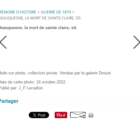
MÉMOIRE D'HISTOIRE
>
GUERRE DE 1870
>
BEAUQUESNE, LA MORT DE SAINTE CLAIRE, SD.
Beauquesne, la mort de sainte claire, sd.
uile sur photo, collection privée. Vendue par la galerie Drouot.
ate de cette photo: 16 octobre 2022
ublié par: J_F Lecaillon
Partager