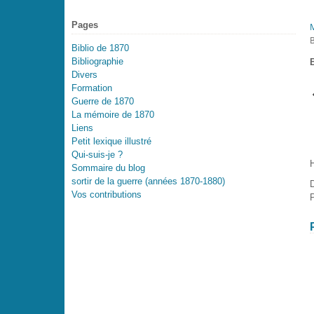
Pages
Biblio de 1870
Bibliographie
Divers
Formation
Guerre de 1870
La mémoire de 1870
Liens
Petit lexique illustré
Qui-suis-je ?
H
Sommaire du blog
sortir de la guerre (années 1870-1880)
D
Vos contributions
P