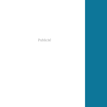
Janvier
(2)
Publicité