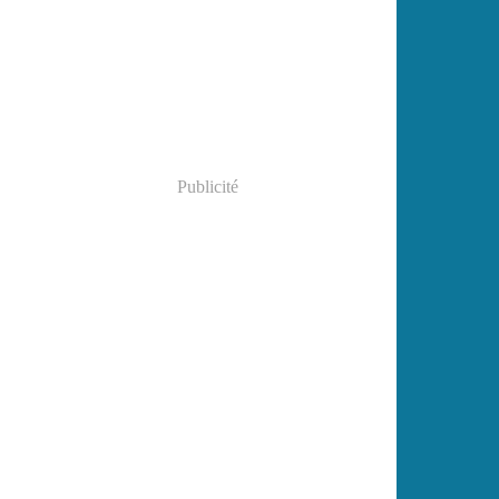
Janvier
(2)
Publicité