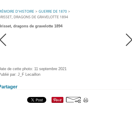
MÉMOIRE D'HISTOIRE
>
GUERRE DE 1870
>
BRISSET, DRAGONS DE GRAVELOTTE 1894
Brisset, dragons de gravelotte 1894
Date de cette photo: 11 septembre 2021
ublié par: J_F Lecaillon
Partager