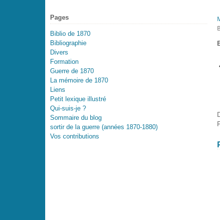
Pages
Biblio de 1870
Bibliographie
Divers
Formation
Guerre de 1870
La mémoire de 1870
Liens
Petit lexique illustré
Qui-suis-je ?
Sommaire du blog
P
sortir de la guerre (années 1870-1880)
Vos contributions