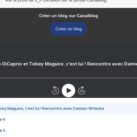
Voir le profil de J_F Lecaillon sur le portail Canalblog
Créer un blog sur Canalblog
Créer un blog
 DiCaprio et Tobey Maguire, c'est lui ! Rencontre avec Dam
bey Maguire, c'est lui ! Rencontre avec Damien Witecka
e 6
e 5