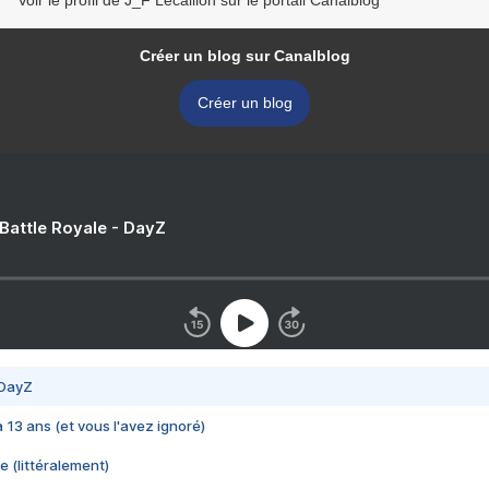
Voir le profil de J_F Lecaillon sur le portail Canalblog
Créer un blog sur Canalblog
Créer un blog
 Battle Royale - DayZ
 DayZ
 a 13 ans (et vous l'avez ignoré)
e (littéralement)