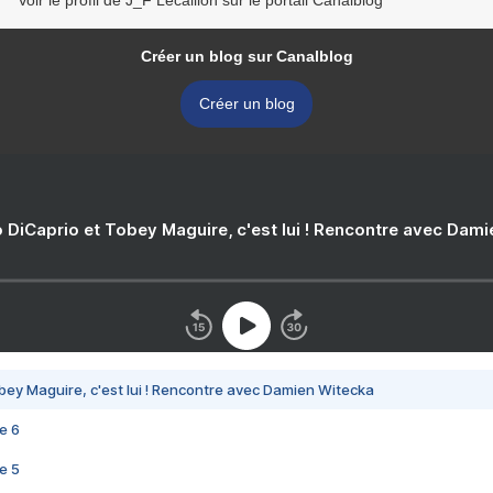
Voir le profil de J_F Lecaillon sur le portail Canalblog
Créer un blog sur Canalblog
Créer un blog
 DiCaprio et Tobey Maguire, c'est lui ! Rencontre avec Dam
bey Maguire, c'est lui ! Rencontre avec Damien Witecka
e 6
e 5