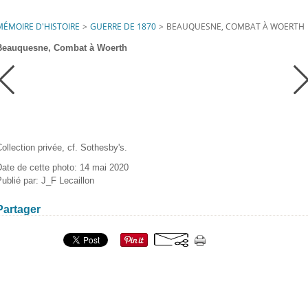
MÉMOIRE D'HISTOIRE
>
GUERRE DE 1870
>
BEAUQUESNE, COMBAT À WOERTH
Beauquesne, Combat à Woerth
ollection privée, cf. Sothesby's.
Date de cette photo: 14 mai 2020
ublié par: J_F Lecaillon
Partager