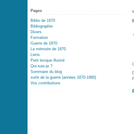
Pages
Biblio de 1870
Bibliographie
Divers
Formation
Guerre de 1870
La mémoire de 1870
Liens
Petit lexique illustré
C
Qui-suis-je ?
Sommaire du blog
sortir de la guerre (années 1870-1880)
P
Vos contributions