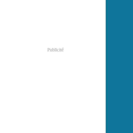
Janvier
(2)
Publicité