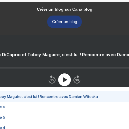
Créer un blog sur Canalblog
Créer un blog
 DiCaprio et Tobey Maguire, c'est lui ! Rencontre avec Dam
bey Maguire, c'est lui ! Rencontre avec Damien Witecka
e 6
e 5
e 4