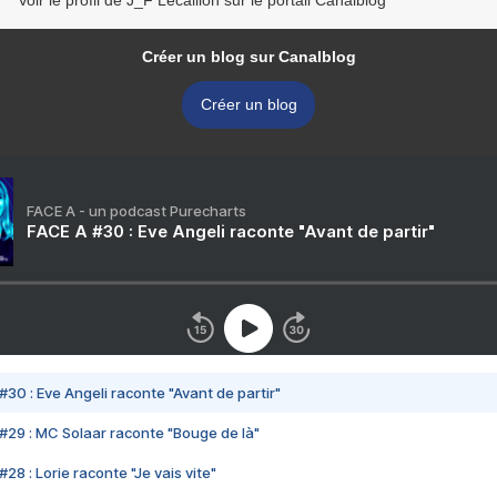
Voir le profil de J_F Lecaillon sur le portail Canalblog
Créer un blog sur Canalblog
Créer un blog
FACE A - un podcast Purecharts
FACE A #30 : Eve Angeli raconte "Avant de partir"
#30 : Eve Angeli raconte "Avant de partir"
#29 : MC Solaar raconte "Bouge de là"
28 : Lorie raconte "Je vais vite"