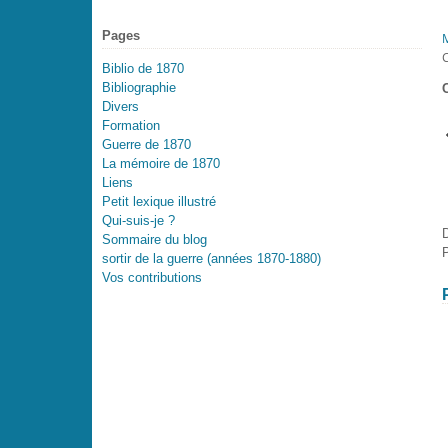
Pages
Biblio de 1870
Bibliographie
Divers
Formation
Guerre de 1870
La mémoire de 1870
Liens
Petit lexique illustré
Qui-suis-je ?
D
Sommaire du blog
P
sortir de la guerre (années 1870-1880)
Vos contributions