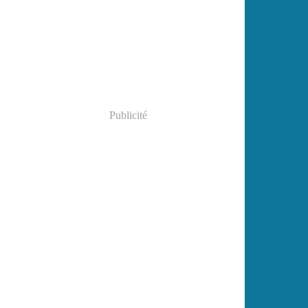
Janvier
(2)
Publicité