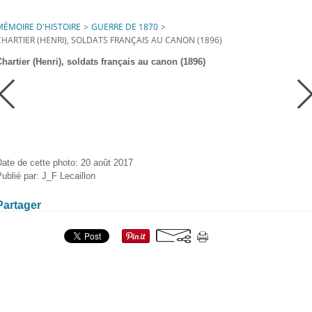
MÉMOIRE D'HISTOIRE
>
GUERRE DE 1870
>
CHARTIER (HENRI), SOLDATS FRANÇAIS AU CANON (1896)
Chartier (Henri), soldats français au canon (1896)
ate de cette photo: 20 août 2017
ublié par: J_F Lecaillon
Partager