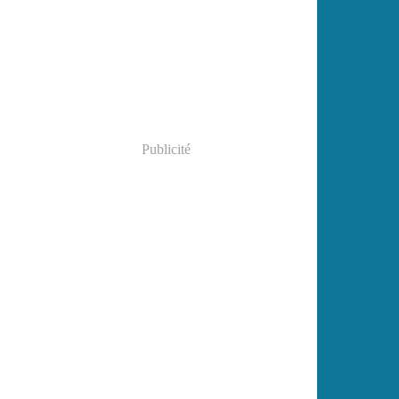
Janvier
(2)
Publicité