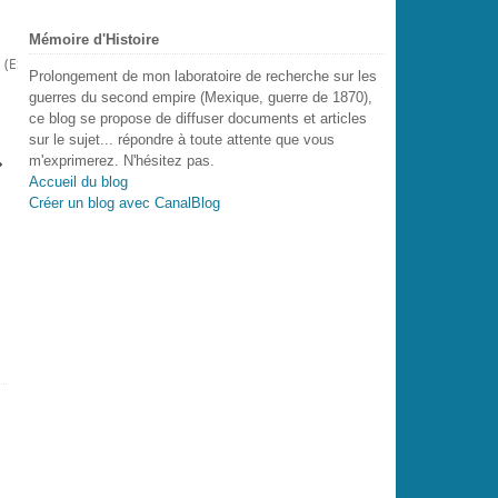
Mémoire d'Histoire
(ESQUISSE POUR L'HÔTEL DE VILLE) 1889
Prolongement de mon laboratoire de recherche sur les
guerres du second empire (Mexique, guerre de 1870),
ce blog se propose de diffuser documents et articles
sur le sujet... répondre à toute attente que vous
m'exprimerez. N'hésitez pas.
Accueil du blog
Créer un blog avec CanalBlog