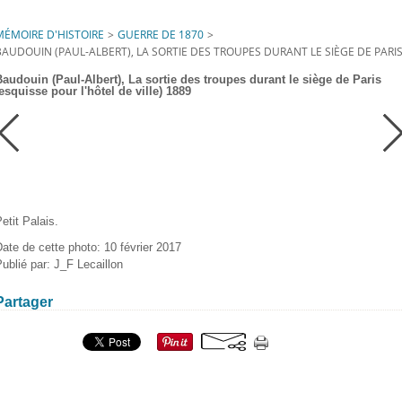
MÉMOIRE D'HISTOIRE
>
GUERRE DE 1870
>
BAUDOUIN (PAUL-ALBERT), LA SORTIE DES TROUPES DURANT LE SIÈGE DE PARIS 
Baudouin (Paul-Albert), La sortie des troupes durant le siège de Paris
esquisse pour l'hôtel de ville) 1889
etit Palais.
ate de cette photo: 10 février 2017
ublié par: J_F Lecaillon
Partager