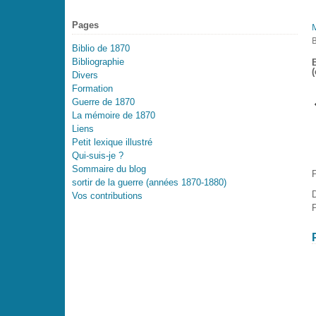
Pages
Biblio de 1870
Bibliographie
(
Divers
Formation
Guerre de 1870
La mémoire de 1870
Liens
Petit lexique illustré
Qui-suis-je ?
Sommaire du blog
P
sortir de la guerre (années 1870-1880)
D
Vos contributions
P