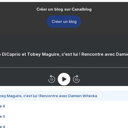
Créer un blog sur Canalblog
Créer un blog
 DiCaprio et Tobey Maguire, c'est lui ! Rencontre avec Dam
bey Maguire, c'est lui ! Rencontre avec Damien Witecka
e 6
e 5
e 4