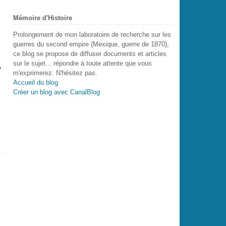
Mémoire d'Histoire
Prolongement de mon laboratoire de recherche sur les
guerres du second empire (Mexique, guerre de 1870),
ce blog se propose de diffuser documents et articles
sur le sujet... répondre à toute attente que vous
m'exprimerez. N'hésitez pas.
Accueil du blog
Créer un blog avec CanalBlog