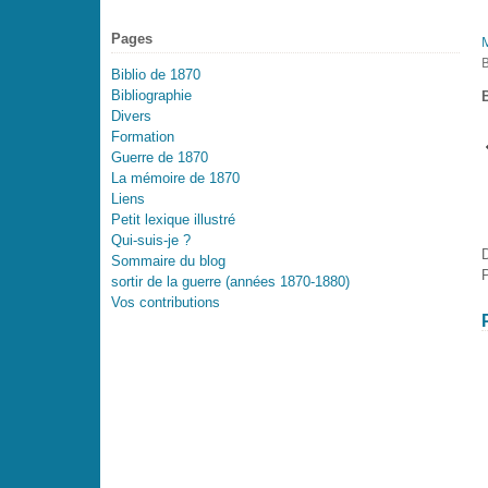
Pages
Biblio de 1870
Bibliographie
B
Divers
Formation
Guerre de 1870
La mémoire de 1870
Liens
Petit lexique illustré
Qui-suis-je ?
Sommaire du blog
P
sortir de la guerre (années 1870-1880)
Vos contributions