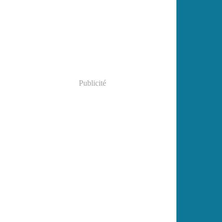
Janvier
(2)
Publicité