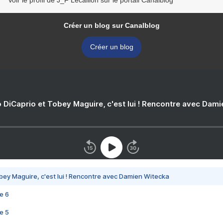
Voir le profil de J_F Lecaillon sur le portail Canalblog
Créer un blog sur Canalblog
Créer un blog
 DiCaprio et Tobey Maguire, c'est lui ! Rencontre avec Dam
bey Maguire, c'est lui ! Rencontre avec Damien Witecka
e 6
e 5