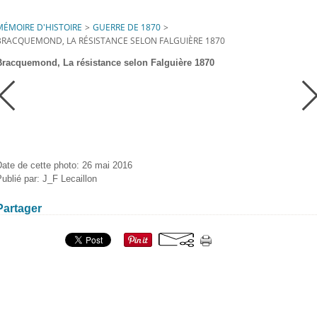
MÉMOIRE D'HISTOIRE
>
GUERRE DE 1870
>
BRACQUEMOND, LA RÉSISTANCE SELON FALGUIÈRE 1870
Bracquemond, La résistance selon Falguière 1870
Date de cette photo: 26 mai 2016
ublié par: J_F Lecaillon
Partager