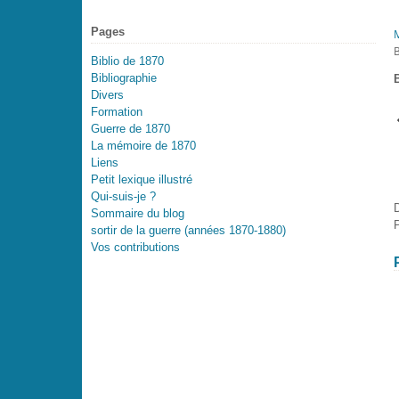
Pages
Biblio de 1870
Bibliographie
Divers
Formation
Guerre de 1870
La mémoire de 1870
Liens
Petit lexique illustré
Qui-suis-je ?
Sommaire du blog
P
sortir de la guerre (années 1870-1880)
Vos contributions