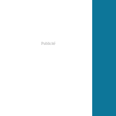
Janvier
(2)
Publicité